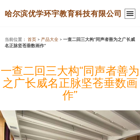
哈尔滨优学环宇教育科技有限公司
当前位置：
首页
>
产品大全
>
一查二回三大构“同声者善为之广长威
名正脉坚苍垂数画作”
一查二回三大构“同声者善为
之广长威名正脉坚苍垂数画
作”